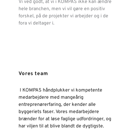
Vi ved godt, at vi i KOMPAS ikke kan ændre 
hele branchen, men vi vil gøre en positiv 
forskel, på de projekter vi arbejder og i de 
fora vi deltager i.
Vores team
 I KOMPAS håndplukker vi kompetente 
medarbejdere med mangeårig 
entreprenørerfaring, der kender alle 
byggeriets faser. Vores medarbejdere 
brænder for at løse faglige udfordringer, og 
har viljen til at blive blandt de dygtigste.