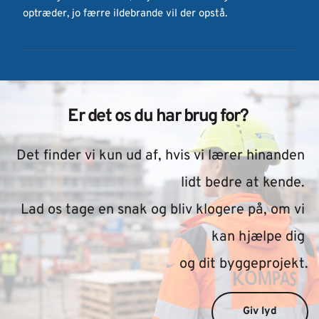
optræder, jo færre ildebrande vil der opstå.
Er det os du har brug for? 
Det finder vi kun ud af, hvis vi lærer hinanden 
lidt bedre at kende. 
Lad os tage en snak og bliv klogere på, om vi 
kan hjælpe dig 
og dit byggeprojekt.
Giv lyd