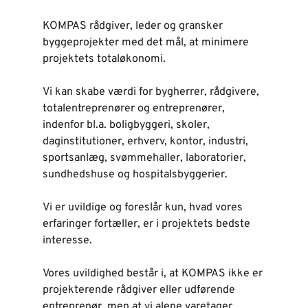
KOMPAS rådgiver, leder og gransker 
byggeprojekter med det mål, at minimere 
projektets totaløkonomi.
Vi kan skabe værdi for bygherrer, rådgivere, 
totalentreprenører og entreprenører, 
indenfor bl.a. boligbyggeri, skoler, 
daginstitutioner, erhverv, kontor, industri, 
sportsanlæg, svømmehaller, laboratorier, 
sundhedshuse og hospitalsbyggerier. 
Vi er uvildige og foreslår kun, hvad vores 
erfaringer fortæller, er i projektets bedste 
interesse. 
Vores uvildighed består i, at KOMPAS ikke er 
projekterende rådgiver eller udførende 
entreprenør, men at vi alene varetager 