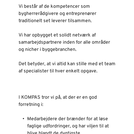
Vi består af de kompetencer som 
bygherrerådgivere og entreprenører 
traditionelt set leverer tilsammen. 
Vi har opbygget et solidt netværk af 
samarbejdspartnere inden for alle områder 
og nicher i byggebranchen.  
Det betyder, at vi altid kan stille med et team 
af specialister til hver enkelt opgave.
I KOMPAS tror vi på, at der er en god 
forretning i:   
·Medarbejdere der brænder for at løse 
faglige udfordringer, og har viljen til at 
blive blandt de dygtigste